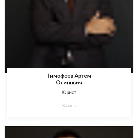
Тимофеев Артем
Осипович
Юрист
Казань