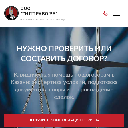
ООО
"ГИЛПРАВО.РУ"
профессиональная правовая помощь
НУЖНО ПРОВЕРИТЬ ИЛИ
СОСТАВИТЬ ДОГОВОР?
Юридическая помощь по договорам в
Казани: экспертиза условий, подготовка
документов, споры и сопровождение
сделок.
ПОЛУЧИТЬ КОНСУЛЬТАЦИЮ ЮРИСТА