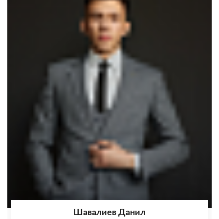
Шавалиев Данил