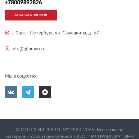
+78009892826
ЗАКАЗАТЬ ЗВОНОК
г. Санкт-Петербург, ул. Савушкина, д. 57
info@gilpravo.ru
Мы в соцсетях:
© ООО "ГИЛПРАВО.РУ" 2020-2026. Все права на
материалы сайта принадлежат ООО "ГИЛПРАВО.РУ" ИНН