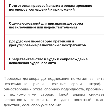
Подготовка, правовой анализ и редактирование
договоров, соглашений и приложений
Оценка оснований для признания договора
незаключенным или недействительным
Досудебные переговоры, претензии и
урегулирование разногласий с контрагентом
Представительство в судах и сопровождение
исполнения судебного акта
Проверка договора до подписания помогает выявить
неочевидные риски: неясные сроки, штрафы,
односторонний отказ, спорную подсудность, проблемы
с полномочиями сторон. Такой анализ снижает
вероятность конфликта и дает понятный план
действий, если спор уже возник.