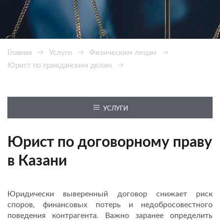
Главная
Услуги
Физическим лицам
Юрист по гражданским делам
Юрист по договорному праву
УСЛУГИ
Юрист по договорному праву
в Казани
Юридически выверенный договор снижает риск
споров, финансовых потерь и недобросовестного
поведения контрагента. Важно заранее определить