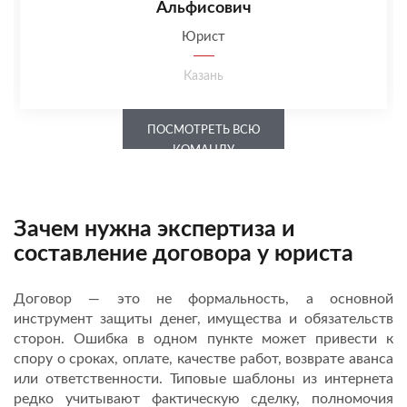
Альфисович
Юрист
Казань
ПОСМОТРЕТЬ ВСЮ
КОМАНДУ
Зачем нужна экспертиза и
составление договора у юриста
Договор — это не формальность, а основной
инструмент защиты денег, имущества и обязательств
сторон. Ошибка в одном пункте может привести к
спору о сроках, оплате, качестве работ, возврате аванса
или ответственности. Типовые шаблоны из интернета
редко учитывают фактическую сделку, полномочия