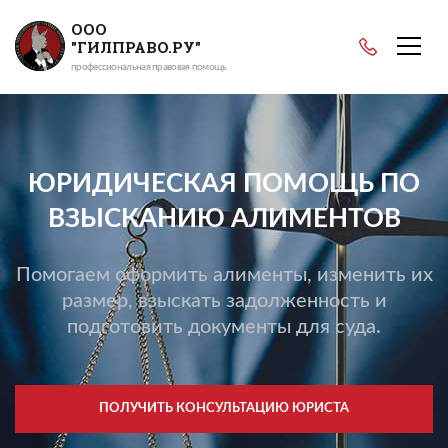
ООО
"ГИЛПРАВО.РУ"
профессиональная правовая помощь
ЮРИДИЧЕСКАЯ ПОМОЩЬ ПО
ВЗЫСКАНИЮ АЛИМЕНТОВ
Помогаем оформить алименты, изменить их
размер, взыскать задолженность и
подготовить документы для суда.
ПОЛУЧИТЬ КОНСУЛЬТАЦИЮ ЮРИСТА