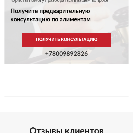
Юристы помогут разобраться в вашем вопросе
Получите предварительную
консультацию по алиментам
ПОЛУЧИТЬ КОНСУЛЬТАЦИЮ
+78009892826
Отзывы клиентов