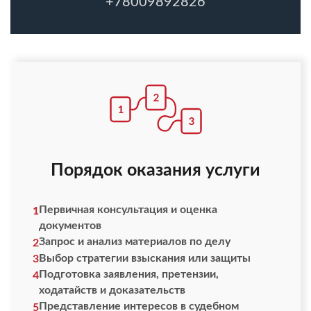
+78009892826
Порядок оказания услуги
Первичная консультация и оценка
1
документов
Запрос и анализ материалов по делу
2
Выбор стратегии взыскания или защиты
3
Подготовка заявления, претензии,
4
ходатайств и доказательств
Представление интересов в судебном
5