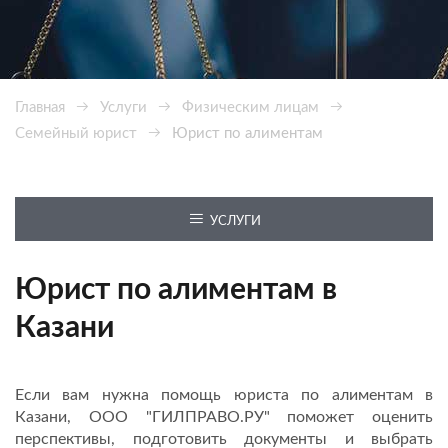
Главная
Услуги
Физическим лицам
Семейный юрист
Юрист по алиментам
УСЛУГИ
Юрист по алиментам в
Казани
Если вам нужна помощь юриста по алиментам в
Казани, ООО "ГИЛПРАВО.РУ" поможет оценить
перспективы, подготовить документы и выбрать