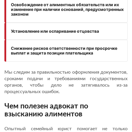
Освобождение от алиментных обязательств или их
изменение при наличии оснований, предусмотренных
законом
Установление или оспаривание отцовства
Снижение рисков ответственности при просрочке
выплат и защита позиции плательщика
Мы следим за правильностью оформления документов,
сроками подачи и требованиями государственных
органов, чтобы дело не затягивалось из-за
процессуальных ошибок.
Чем полезен адвокат по
взысканию алиментов
Опытный семейный юрист помогает не только