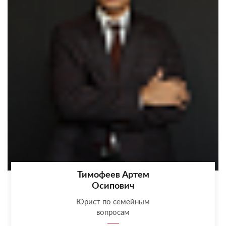
Тимофеев Артем
Осипович
Юрист по семейным
вопросам