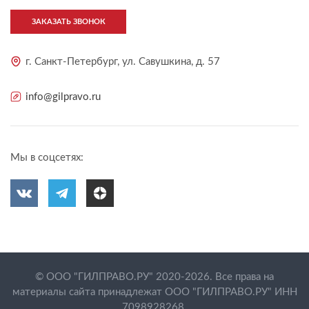
ЗАКАЗАТЬ ЗВОНОК
г. Санкт-Петербург, ул. Савушкина, д. 57
info@gilpravo.ru
Мы в соцсетях:
© ООО "ГИЛПРАВО.РУ" 2020-2026. Все права на
материалы сайта принадлежат ООО "ГИЛПРАВО.РУ" ИНН
7098928268.