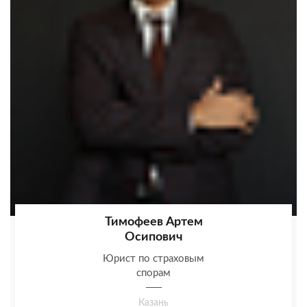
Тимофеев Артем
Осипович
Юрист по страховым
спорам
Казань