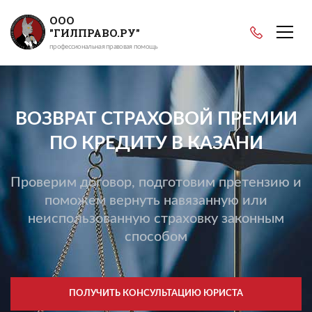
ООО
"ГИЛПРАВО.РУ"
профессиональная правовая помощь
ВОЗВРАТ СТРАХОВОЙ ПРЕМИИ
ПО КРЕДИТУ В КАЗАНИ
Проверим договор, подготовим претензию и
поможем вернуть навязанную или
неиспользованную страховку законным
способом
ПОЛУЧИТЬ КОНСУЛЬТАЦИЮ ЮРИСТА