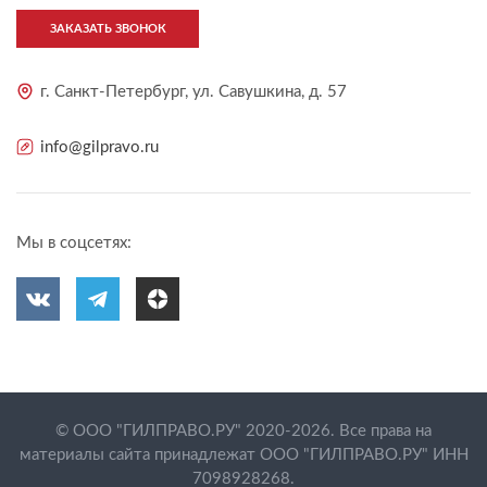
ЗАКАЗАТЬ ЗВОНОК
г. Санкт-Петербург, ул. Савушкина, д. 57
info@gilpravo.ru
Мы в соцсетях:
© ООО "ГИЛПРАВО.РУ" 2020-2026. Все права на
материалы сайта принадлежат ООО "ГИЛПРАВО.РУ" ИНН
7098928268.