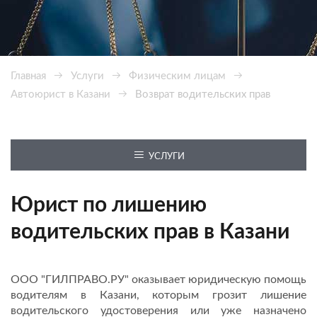
Главная
Услуги
Физическим лицам
Автоюрист в Казани
Возврат водительских прав
УСЛУГИ
Юрист по лишению
водительских прав в Казани
ООО "ГИЛПРАВО.РУ" оказывает юридическую помощь
водителям в Казани, которым грозит лишение
водительского удостоверения или уже назначено