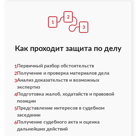
Как проходит защита по делу
Первичный разбор обстоятельств
1
Получение и проверка материалов дела
2
Анализ доказательств и возможных
3
экспертиз
Подготовка жалоб, ходатайств и правовой
4
позиции
Представление интересов в судебном
5
заседании
Получение судебного акта и оценка
6
дальнейших действий