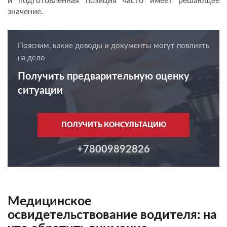
и подготовленная позиция часто имеет решающее
значение.
Поясним, какие доводы и документы могут повлиять
на дело
Получить предварительную оценку
ситуации
ПОЛУЧИТЬ КОНСУЛЬТАЦИЮ
+78009892826
Медицинское
освидетельствование водителя: на