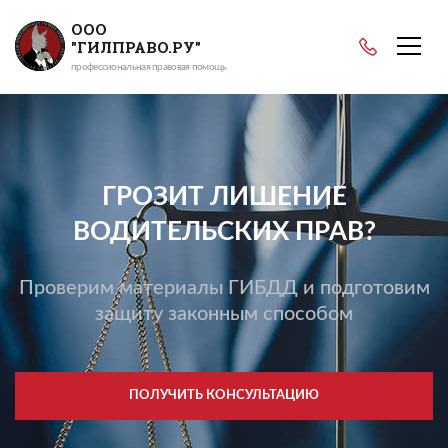
ООО
"ГИЛПРАВО.РУ"
профессиональная правовая помощь
ГРОЗИТ ЛИШЕНИЕ
ВОДИТЕЛЬСКИХ ПРАВ?
Проверим материалы ГИБДД и подготовим
защиту законным способом
ПОЛУЧИТЬ КОНСУЛЬТАЦИЮ