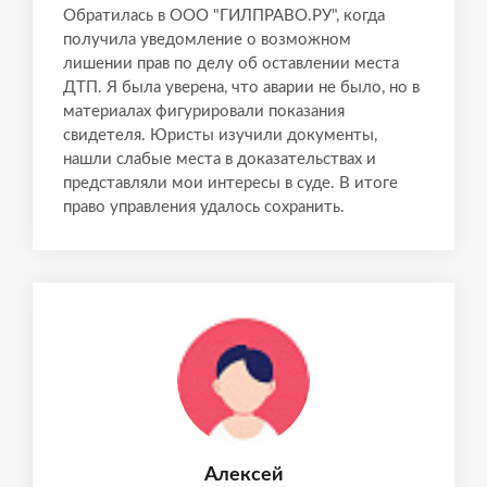
Обратилась в ООО "ГИЛПРАВО.РУ", когда
получила уведомление о возможном
лишении прав по делу об оставлении места
ДТП. Я была уверена, что аварии не было, но в
материалах фигурировали показания
свидетеля. Юристы изучили документы,
нашли слабые места в доказательствах и
представляли мои интересы в суде. В итоге
право управления удалось сохранить.
Алексей