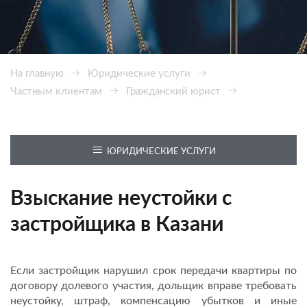
На главную
Юридические услуги
Частным клиентам
Гражданский юрист
Взыскание неустойки с застройщика в Казани
ЮРИДИЧЕСКИЕ УСЛУГИ
Взыскание неустойки с
застройщика в Казани
Если застройщик нарушил срок передачи квартиры по
договору долевого участия, дольщик вправе требовать
неустойку, штраф, компенсацию убытков и иные