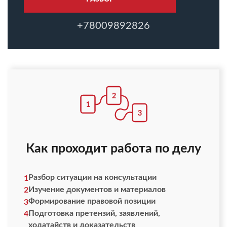
+78009892826
Как проходит работа по делу
Разбор ситуации на консультации
1
Изучение документов и материалов
2
Формирование правовой позиции
3
Подготовка претензий, заявлений,
4
ходатайств и доказательств