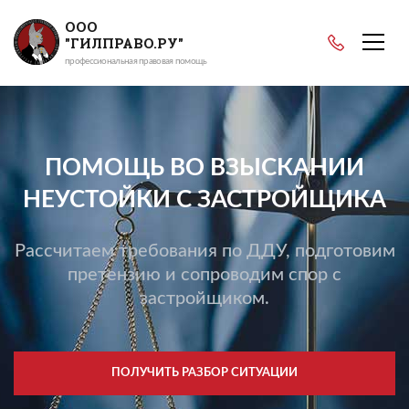
ООО
"ГИЛПРАВО.РУ"
профессиональная правовая помощь
ПОМОЩЬ ВО ВЗЫСКАНИИ
НЕУСТОЙКИ С ЗАСТРОЙЩИКА
Рассчитаем требования по ДДУ, подготовим
претензию и сопроводим спор с
застройщиком.
ПОЛУЧИТЬ РАЗБОР СИТУАЦИИ