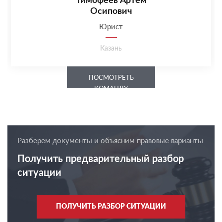
Тимофеев Артем
Осипович
Юрист
Казань
ПОСМОТРЕТЬ
КОМАНДУ
Разберем документы и объясним правовые варианты
Получить предварительный разбор
ситуации
ПОЛУЧИТЬ РАЗБОР СИТУАЦИИ