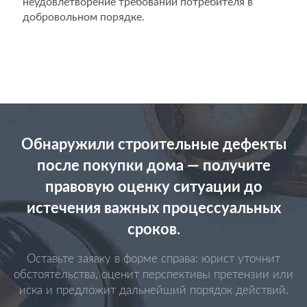
неудовлетворение требований потребителя в
добровольном порядке.
Обнаружили строительные дефекты
после покупки дома — получите
правовую оценку ситуации до
истечения важных процессуальных
сроков.
Оставьте заявку в форме справа: юрист уточнит
обстоятельства, оценит перспективы претензии или
иска и предложит дальнейший порядок действий.