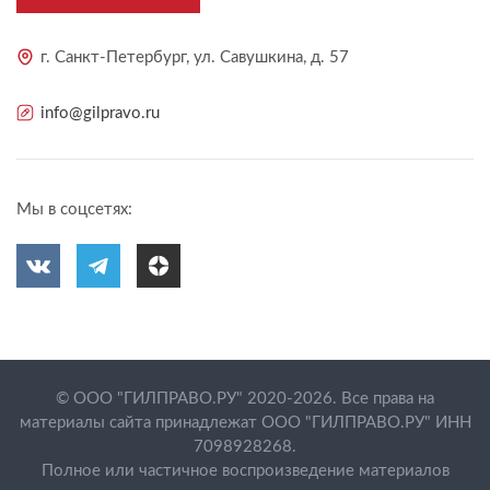
г. Санкт-Петербург, ул. Савушкина, д. 57
info@gilpravo.ru
Мы в соцсетях:
© ООО "ГИЛПРАВО.РУ" 2020-2026. Все права на
материалы сайта принадлежат ООО "ГИЛПРАВО.РУ" ИНН
7098928268.
Полное или частичное воспроизведение материалов