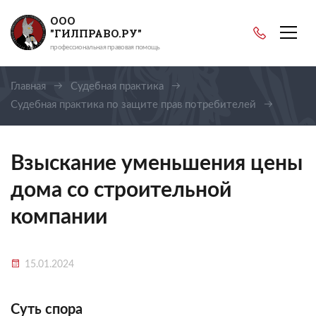
ООО
"ГИЛПРАВО.РУ"
профессиональная правовая помощь
Главная
Судебная практика
Судебная практика по защите прав потребителей
Взыскание уменьшения цены дома со строительной
компании
Взыскание уменьшения цены
дома со строительной
компании
15.01.2024
Суть спора