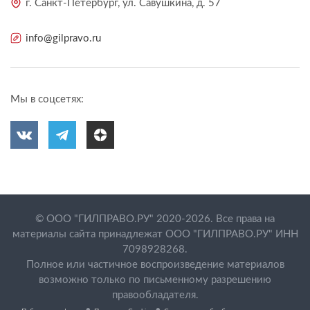
г. Санкт-Петербург, ул. Савушкина, д. 57
info@gilpravo.ru
Мы в соцсетях:
© ООО "ГИЛПРАВО.РУ" 2020-2026. Все права на
материалы сайта принадлежат ООО "ГИЛПРАВО.РУ" ИНН
7098928268.
Полное или частичное воспроизведение материалов
возможно только по письменному разрешению
правообладателя.