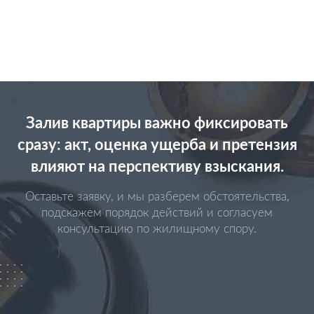
Залив квартиры важно фиксировать
сразу: акт, оценка ущерба и претензия
влияют на перспективу взыскания.
Оставьте заявку, и мы разберем обстоятельства,
подскажем порядок действий и согласуем
консультацию по жилищному спору.