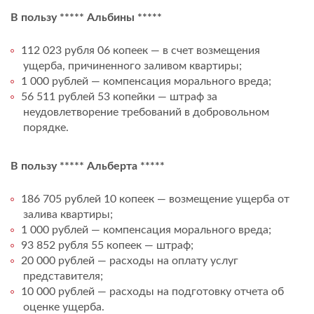
В пользу ***** Альбины *****
112 023 рубля 06 копеек — в счет возмещения
ущерба, причиненного заливом квартиры;
1 000 рублей — компенсация морального вреда;
56 511 рублей 53 копейки — штраф за
неудовлетворение требований в добровольном
порядке.
В пользу ***** Альберта *****
186 705 рублей 10 копеек — возмещение ущерба от
залива квартиры;
1 000 рублей — компенсация морального вреда;
93 852 рубля 55 копеек — штраф;
20 000 рублей — расходы на оплату услуг
представителя;
10 000 рублей — расходы на подготовку отчета об
оценке ущерба.