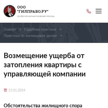
ООО
"ГИЛПРАВО.РУ"
профессиональная правовая помощь
Главная
Судебная практика
Практика по жилищным делам
Возмещение ущерба от затопления квартиры с
управляющей компании
Возмещение ущерба от
затопления квартиры с
управляющей компании
15.01.2024
Обстоятельства жилищного спора