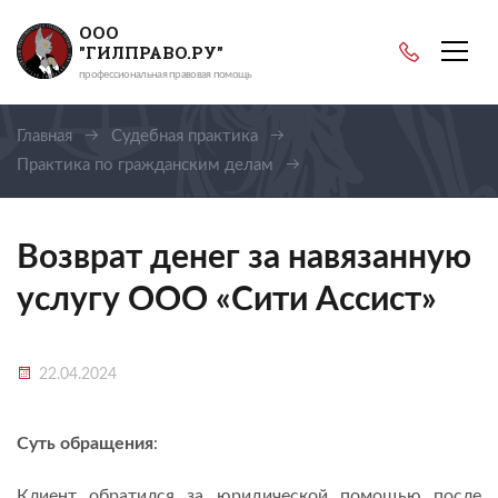
ООО
"ГИЛПРАВО.РУ"
профессиональная правовая помощь
Главная
Судебная практика
Практика по гражданским делам
Возврат денег за навязанную услугу ООО «Сити Ассист»
Возврат денег за навязанную
услугу ООО «Сити Ассист»
22.04.2024
Суть обращения
:
Клиент обратился за юридической помощью после