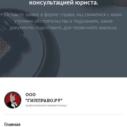
консультацией юриста.
Оставьте заявку в форме справа: мы свяжемся с вами,
уточним обстоятельства и подскажем, какие
документы подготовить для первичного анализа.
ООО
"ГИЛПРАВО.РУ"
Главная