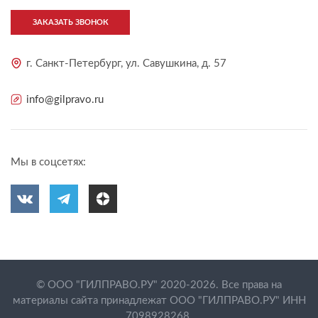
ЗАКАЗАТЬ ЗВОНОК
г. Санкт-Петербург, ул. Савушкина, д. 57
info@gilpravo.ru
Мы в соцсетях:
© ООО "ГИЛПРАВО.РУ" 2020-2026. Все права на
материалы сайта принадлежат ООО "ГИЛПРАВО.РУ" ИНН
7098928268.