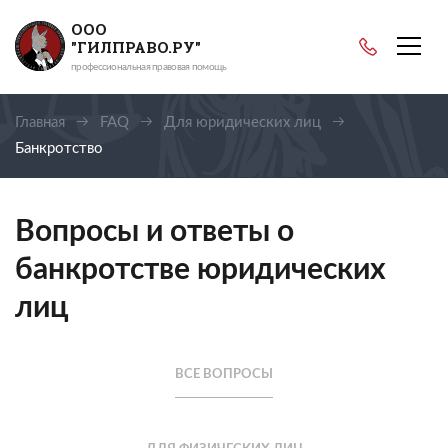
ООО
"ГИЛПРАВО.РУ"
профессиональная правовая помощь
Главная
FAQ
Для юридических лиц
Банкротство
Вопросы и ответы о
банкротстве юридических
лиц
ВСЕ ВОПРОСЫ