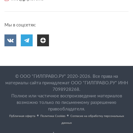
Мы в соцсетях:
© ООО "ГИЛПРАВО.РУ" 2020-2026. Все права на
материалы сайта принадлежат ООО "ГИЛПРАВО.РУ" ИНН
7098928268.
Полное или частичное воспроизведение материалов
возможно только по письменному разрешению
правообладателя.
•
•
Публичная оферта
Политика Cookies
Согласие на обработку персональных
данных