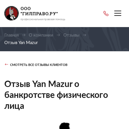
ООО
"ГИЛПРАВО.РУ"
профессиональная правовая помощь
Главная
О компании
Отзывы
Отзыв Yan Mazur
СМОТРЕТЬ ВСЕ ОТЗЫВЫ КЛИЕНТОВ
Отзыв Yan Mazur о
банкротстве физического
лица