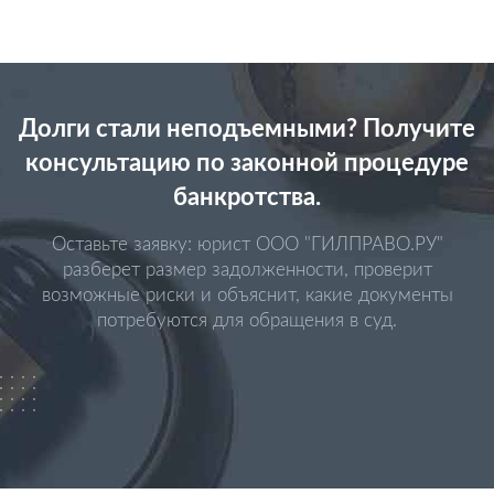
Долги стали неподъемными? Получите
консультацию по законной процедуре
банкротства.
Оставьте заявку: юрист ООО "ГИЛПРАВО.РУ"
разберет размер задолженности, проверит
возможные риски и объяснит, какие документы
потребуются для обращения в суд.