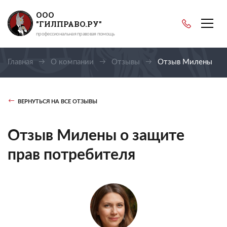
ООО
"ГИЛПРАВО.РУ"
профессиональная правовая помощь
Главная
О компании
Отзывы
Отзыв Милены
ВЕРНУТЬСЯ НА ВСЕ ОТЗЫВЫ
Отзыв Милены о защите
прав потребителя