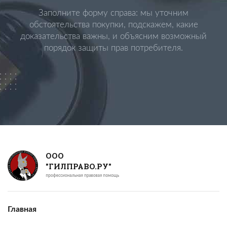
Заполните форму справа: мы уточним
обстоятельства покупки, подскажем, какие
доказательства важны, и объясним возможный
порядок защиты прав потребителя.
ООО
"ГИЛПРАВО.РУ"
Главная