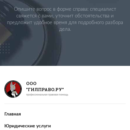
Опишите вопрос в форме справа: специалист
свяжется с вами, уточнит обстоятельства и
предложит удобное время для подробного разбора
дела.
ООО
"ГИЛПРАВО.РУ"
Главная
Юридические услуги