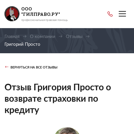
ООО
"ГИЛПРАВО.РУ"
профессиональная правовая помощь
Главная
О компании
Отзывы
Григорий Просто
ВЕРНУТЬСЯ НА ВСЕ ОТЗЫВЫ
Отзыв Григория Просто о
возврате страховки по
кредиту