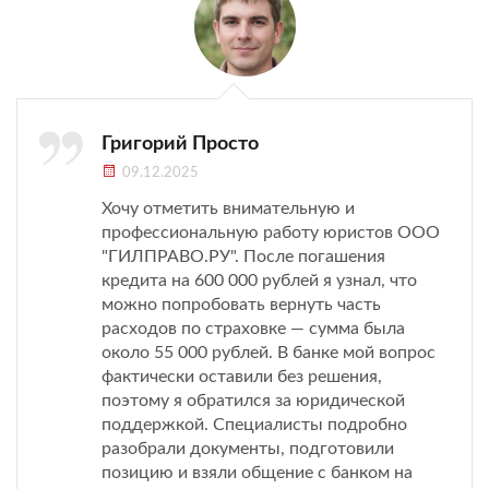
Григорий Просто
09.12.2025
Хочу отметить внимательную и
профессиональную работу юристов ООО
"ГИЛПРАВО.РУ". После погашения
кредита на 600 000 рублей я узнал, что
можно попробовать вернуть часть
расходов по страховке — сумма была
около 55 000 рублей. В банке мой вопрос
фактически оставили без решения,
поэтому я обратился за юридической
поддержкой. Специалисты подробно
разобрали документы, подготовили
позицию и взяли общение с банком на