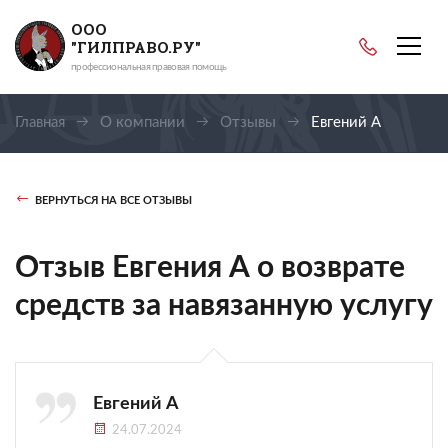
ООО
"ГИЛПРАВО.РУ"
профессиональная правовая помощь
Главная
О компании
Отзывы
Евгений А
ВЕРНУТЬСЯ НА ВСЕ ОТЗЫВЫ
Отзыв Евгения А о возврате
средств за навязанную услугу
Евгений А
24.07.2024