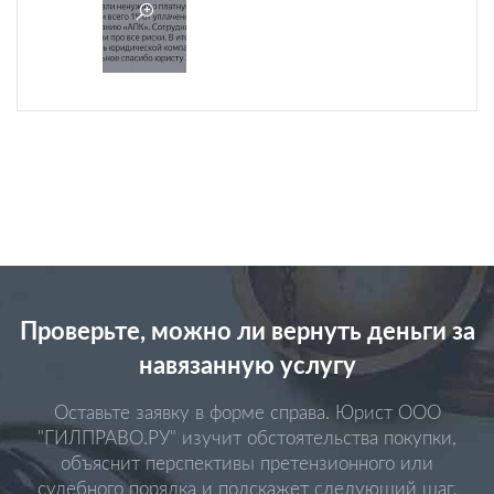
Проверьте, можно ли вернуть деньги за
навязанную услугу
Оставьте заявку в форме справа. Юрист ООО
"ГИЛПРАВО.РУ" изучит обстоятельства покупки,
объяснит перспективы претензионного или
судебного порядка и подскажет следующий шаг.