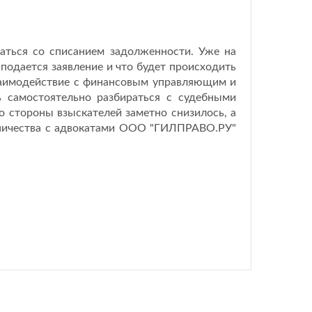
ться со списанием задолженности. Уже на
подается заявление и что будет происходить
взаимодействие с финансовым управляющим и
ь самостоятельно разбираться с судебными
о стороны взыскателей заметно снизилось, а
дничества с адвокатами ООО "ГИЛПРАВО.РУ"