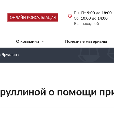
Пн.-Пт
9:00
до
18:00
ОНЛАЙН КОНСУЛЬТАЦИЯ
Сб.
10:00
до
14:00
Вс.: выходной
О компании
Полезные материалы
 Яруллина
руллиной о помощи при