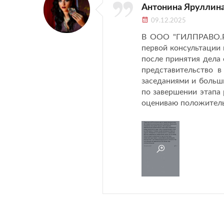
Антонина Яруллин
09.12.2025
В ООО "ГИЛПРАВО.РУ
первой консультации 
после принятия дела
представительство в
заседаниями и больши
по завершении этапа
оцениваю положитель