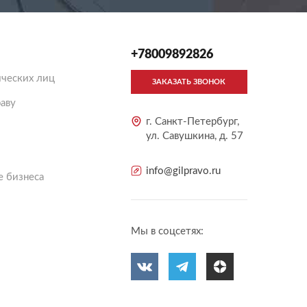
+78009892826
ческих лиц
ЗАКАЗАТЬ ЗВОНОК
аву
г. Санкт-Петербург,
ул. Савушкина, д. 57
info@gilpravo.ru
 бизнеса
Мы в соцсетях: