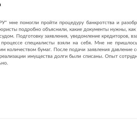
а
" мне помогли пройти процедуру банкротства и разобра
юристы подробно объяснили, какие документы нужны, как 
 судом. Подготовку заявления, уведомление кредиторов, 
 процессе специалисты взяли на себя. Мне не пришлос
м количеством бумаг. После подачи заявления давление с
 реализации имущества долги были списаны. Опыт сотру
но.