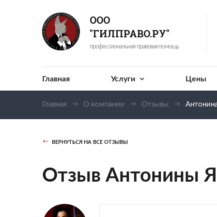
ООО
"ГИЛПРАВО.РУ"
профессиональная правовая помощь
Главная
Услуги
Цены
Главная
О компании
Отзывы
Антонина
ВЕРНУТЬСЯ НА ВСЕ ОТЗЫВЫ
Отзыв Антонины Я