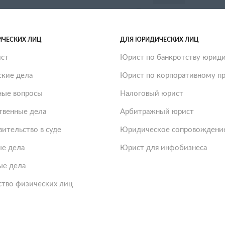
ИЧЕСКИХ ЛИЦ
ДЛЯ ЮРИДИЧЕСКИХ ЛИЦ
ст
Юрист по банкротству юриди
ские дела
Юрист по корпоративному пр
ые вопросы
Налоговый юрист
твенные дела
Арбитражный юрист
ительство в суде
Юридическое сопровождение
е дела
Юрист для инфобизнеса
ые дела
ство физических лиц