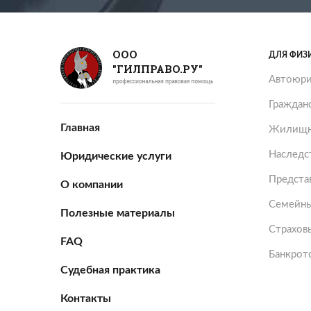
ООО
ДЛЯ ФИЗ
"ГИЛПРАВО.РУ"
Автоюри
Граждан
Главная
Жилищн
Наследс
Юридические услуги
Представ
О компании
Семейны
Полезные материалы
Страхов
FAQ
Банкрот
Судебная практика
Контакты