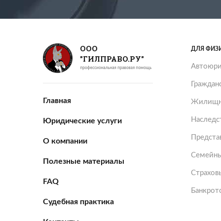
ООО
ДЛЯ ФИЗ
"ГИЛПРАВО.РУ"
Автоюри
Граждан
Главная
Жилищн
Наследс
Юридические услуги
Представ
О компании
Семейны
Полезные материалы
Страхов
FAQ
Банкрот
Судебная практика