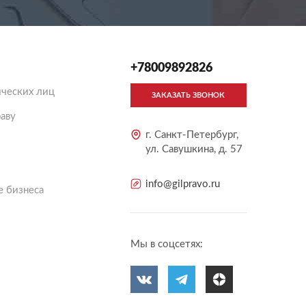
+78009892826
ческих лиц
ЗАКАЗАТЬ ЗВОНОК
аву
г. Санкт-Петербург,
ул. Савушкина, д. 57
info@gilpravo.ru
 бизнеса
Мы в соцсетях: