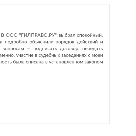
й. В ООО "ГИЛПРАВО.РУ" выбрал спокойный,
 а подробно объяснили порядок действий и
вопросам — подписать договор, передать
енно, участие в судебных заседаниях с моей
нность была списана в установленном законом