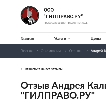
ООО
"ГИЛПРАВО.РУ"
профессиональная правовая помощь
Главная
Услуги
Цены
Главная
О компании
Отзывы
Андрей 
ВЕРНУТЬСЯ НА ВСЕ ОТЗЫВЫ
Отзыв Андрея Кал
"ГИЛПРАВО.РУ"