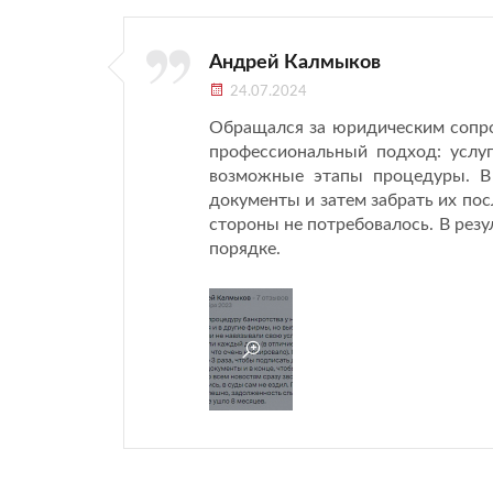
Андрей Калмыков
24.07.2024
Обращался за юридическим сопр
профессиональный подход: услуг
возможные этапы процедуры. В
документы и затем забрать их по
стороны не потребовалось. В резу
порядке.