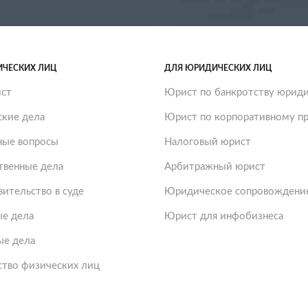
ИЧЕСКИХ ЛИЦ
ДЛЯ ЮРИДИЧЕСКИХ ЛИЦ
ст
Юрист по банкротству юриди
ские дела
Юрист по корпоративному пр
ые вопросы
Налоговый юрист
твенные дела
Арбитражный юрист
ительство в суде
Юридическое сопровождение
е дела
Юрист для инфобизнеса
ые дела
ство физических лиц