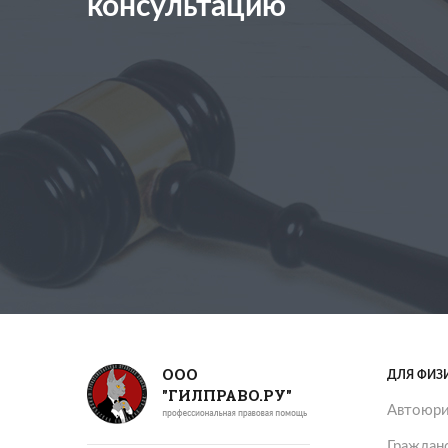
консультацию
ООО
ДЛЯ ФИЗ
"ГИЛПРАВО.РУ"
Автоюри
Граждан