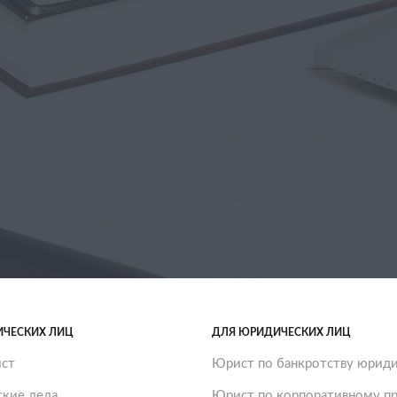
ИЧЕСКИХ ЛИЦ
ДЛЯ ЮРИДИЧЕСКИХ ЛИЦ
ст
Юрист по банкротству юриди
ские дела
Юрист по корпоративному пр