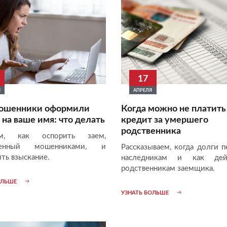
17
Я
АПРЕЛЯ
мошенники оформили
Когда можно не платить
 на ваше имя: что делать
кредит за умершего
родственника
ем, как оспорить заем,
ленный мошенниками, и
Рассказываем, когда долги п
ть взыскание.
наследникам и как дейс
родственникам заемщика.
ОЛЬШЕ
УЗНАТЬ БОЛЬШЕ