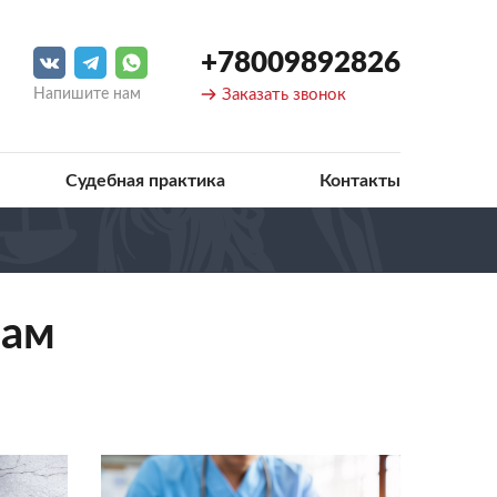
+78009892826
Напишите нам
Заказать звонок
Судебная практика
Контакты
рам