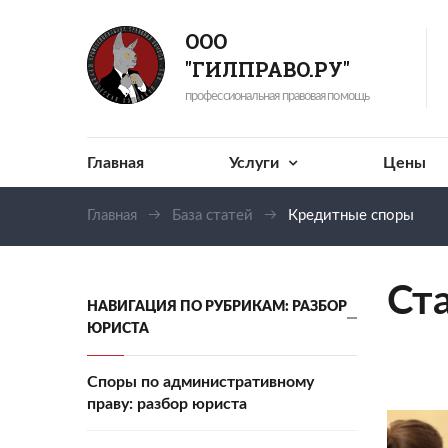
ООО
"ГИЛПРАВО.РУ"
профессиональная правовая помощь
Главная
Услуги
Цены
Главная
База статей
Кредитные споры
Ст
НАВИГАЦИЯ ПО РУБРИКАМ: РАЗБОР
ЮРИСТА
Споры по административному
праву: разбор юриста