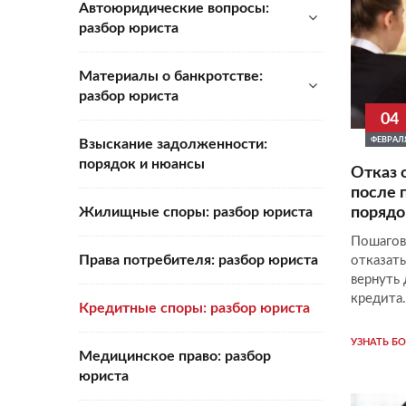
Автоюридические вопросы:
разбор юриста
Материалы о банкротстве:
разбор юриста
04
ФЕВРАЛ
Взыскание задолженности:
порядок и нюансы
Отказ 
после 
порядо
Жилищные споры: разбор юриста
Пошагов
Права потребителя: разбор юриста
отказать
вернуть
кредита.
Кредитные споры: разбор юриста
УЗНАТЬ Б
Медицинское право: разбор
юриста