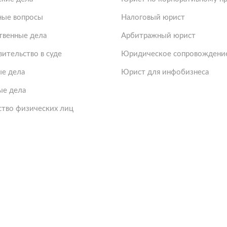
ые вопросы
Налоговый юрист
твенные дела
Арбитражный юрист
ительство в суде
Юридическое сопровождение
е дела
Юрист для инфобизнеса
ые дела
ство физических лиц