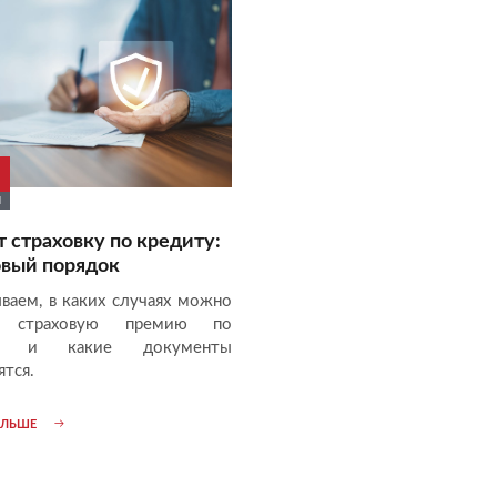
Я
т страховку по кредиту:
вый порядок
ываем, в каких случаях можно
ь страховую премию по
ту и какие документы
ятся.
ОЛЬШЕ