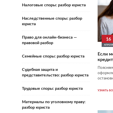
Налоговые споры: разбор юриста
Наследственные споры: разбор
юриста
Право для онлайн-бизнеса —
16
правовой разбор
АПРЕЛ
Если 
Семейные споры: разбор юриста
кредит
Поясня
Судебная защита и
оформ
представительство: разбор юриста
останови
Трудовые споры: разбор юриста
УЗНАТЬ Б
Материалы по уголовному праву:
разбор юриста